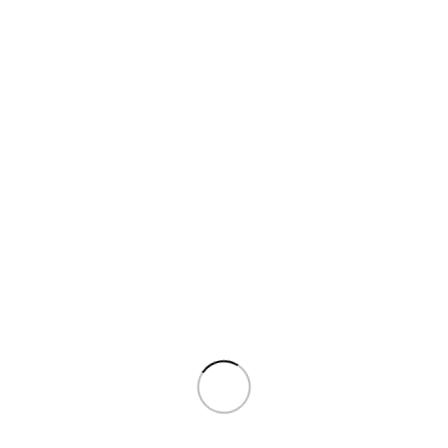
NT$
10
薑餅人放置大戰爭 – 餅乾養成RPG代儲 ｜ 7年老字
號正規安全管道 ｜ 餅乾王國極速官儲首選
NT$
10
陰屍路：劫後餘生代儲 ｜ 7年老字號正規安全管道
｜ 末日生存物資解鎖極速官儲首選 ✨
NT$
10