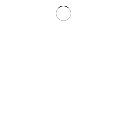
NT$
10
陰屍路：劫後餘生代儲 ｜ 7年老字號正規安全管道
｜ 末日生存物資解鎖極速官儲首選 ✨
NT$
10
吉伊卡哇袋著走代儲 ｜ 7年老字號正規安全管道 ｜
萌寵生活討伐解鎖極速官儲首選
NT$
10