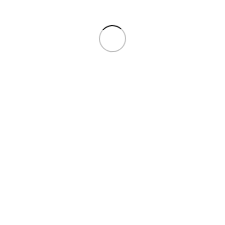
轉運江湖代儲 ｜ 7年老字號正規安全管道 ｜ 豪俠修
練絕學解鎖極速官儲首選
NT$
10
開局一座島-送真海鮮！代儲 ｜ 7年老字號正規安全
管道 ｜ 海島建設極速官儲首選
NT$
10
薑餅人放置大戰爭 – 餅乾養成RPG代儲 ｜ 7年老字