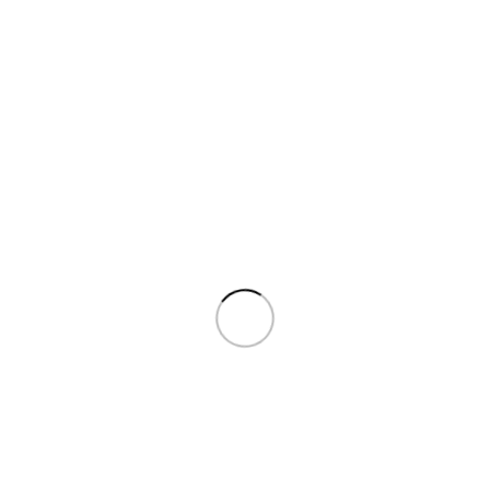
NT$
10
17LIVE 代儲值
NT$
10
1942 – 戰機傳奇 儲值
NT$
10
1945-雷電飛機射擊遊戲代儲 ｜ 7年老字號正規安全
管道 ｜ 二戰復古街機彈幕射擊王牌戰機養成卡牌官
儲首選 ✈️✨