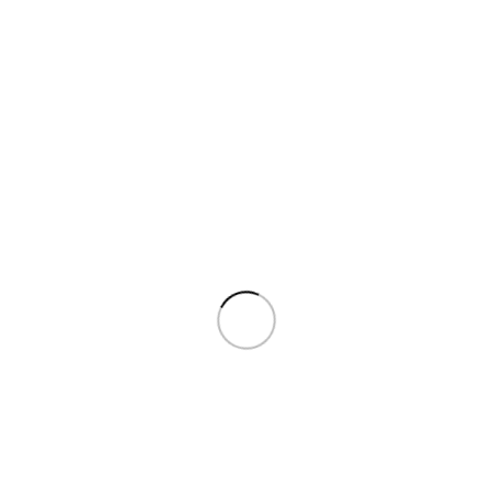
NT$
10
17LIVE 代儲值
NT$
10
1942 – 戰機傳奇 儲值
NT$
10
1945-雷電飛機射擊遊戲代儲 ｜ 7年老字號正規安全
管道 ｜ 二戰復古街機彈幕射擊王牌戰機養成卡牌官
儲首選 ✈️✨